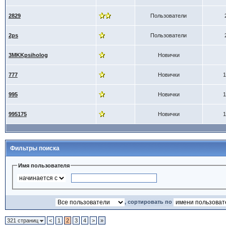
2829
Пользователи
2ps
Пользователи
3MKKpsiholog
Новички
777
Новички
1
995
Новички
1
995175
Новички
1
Фильтры поиска
Имя пользователя
, сортировать по
321 страниц
<
1
2
3
4
>
»