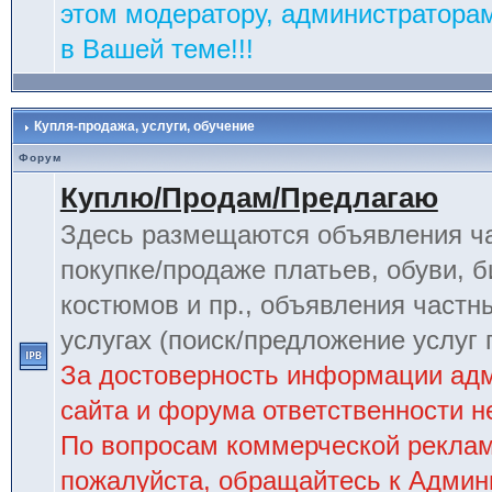
этом модератору, администраторам
в Вашей теме!!!
Купля-продажа, услуги, обучение
Форум
Куплю/Продам/Предлагаю
Здесь размещаются объявления ча
покупке/продаже платьев, обуви, б
костюмов и пр., объявления частн
услугах (поиск/предложение услуг 
За достоверность информации ад
сайта и форума ответственности не
По вопросам коммерческой рекла
пожалуйста, обращайтесь к Админ