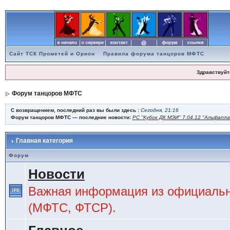
Сайт ТСК Прометей и Орион
Правила форума танцоров МФТС
Здравствуйт
Форум танцоров МФТС
С возвращением, последний раз вы были здесь :
Сегодня, 21:16
Форум танцоров МФТС — последние новости:
РС "Кубок ДК МЭИ" 7.04.12 "Альфапл
Главная категория
Форум
Новости
Важная информация из официальн
(МФТС, ФТСР).