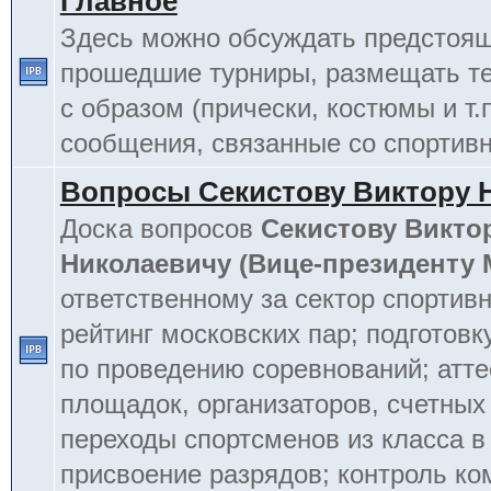
Главное
Здесь можно обсуждать предстоя
прошедшие турниры, размещать т
с образом (прически, костюмы и т.
сообщения, связанные со спортив
Вопросы Секистову Виктору 
Доска вопросов
Секистову Викто
Николаевичу (Вице-президенту
ответственному за сектор спортив
рейтинг московских пар; подготовк
по проведению соревнований; атт
площадок, организаторов, счетных
переходы спортсменов из класса в 
присвоение разрядов; контроль к