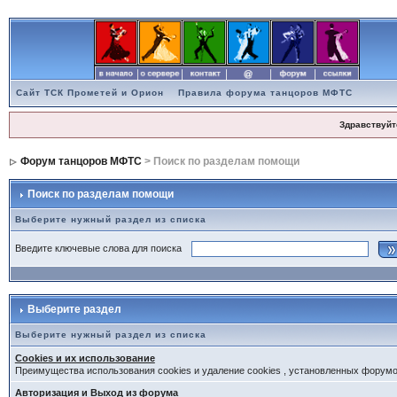
Сайт ТСК Прометей и Орион
Правила форума танцоров МФТС
Здравствуйт
Форум танцоров МФТС
> Поиск по разделам помощи
Поиск по разделам помощи
Выберите нужный раздел из списка
Введите ключевые слова для поиска
Выберите раздел
Выберите нужный раздел из списка
Cookies и их использование
Преимущества использования cookies и удаление cookies , установленных форум
Авторизация и Выход из форума