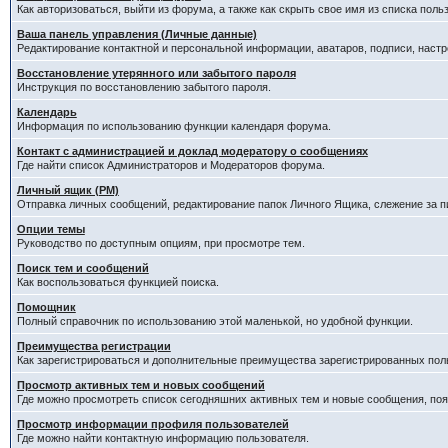
Как авторизоваться, выйти из форума, а также как скрыть свое имя из списка пол
Ваша панель управления (Личные данные)
Редактирование контактной и персональной информации, аватаров, подписи, наст
Восстановление утерянного или забытого пароля
Инструкция по восстановлению забытого пароля.
Календарь
Информация по использованию функции календаря форума.
Контакт с администрацией и доклад модератору о сообщениях
Где найти список Администраторов и Модераторов форума.
Личный ящик (PM)
Отправка личных сообщений, редактирование папок Личного Ящика, слежение за 
Опции темы
Руководство по доступным опциям, при просмотре тем.
Поиск тем и сообщений
Как воспользоваться функцией поиска.
Помощник
Полный справочник по использованию этой маленькой, но удобной функции.
Преимущества регистрации
Как зарегистрироваться и дополнительные преимущества зарегистрированных пол
Просмотр активных тем и новых сообщений
Где можно просмотреть список сегодняшних активных тем и новые сообщения, п
Просмотр информации профиля пользователей
Где можно найти контактную информацию пользователя.