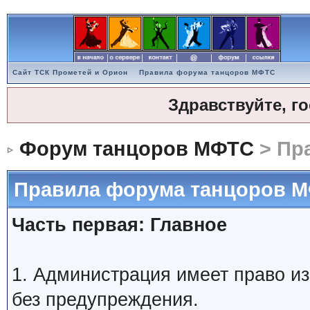
Сайт ТСК Прометей и Орион
Правила форума танцоров МФТС
Здравствуйте, г
Форум танцоров МФТС
> Пр
Правила форума танцоров 
Часть первая: Главное
1. Администрация имеет право и
без предупреждения.