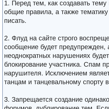
1. Перед тем, как создавать тем
общие правила, а также тематику
писать.
2. Флуд на сайте строго воспрещ
сообщение будет предупрежден, 
неоднократных нарушениях будет
блокирование участника. Спам п
нарушителя. Исключением являетс
танцам и танцевальному спорту 
3. Запрещается создание одинак
форумов, дублирование тем. Если