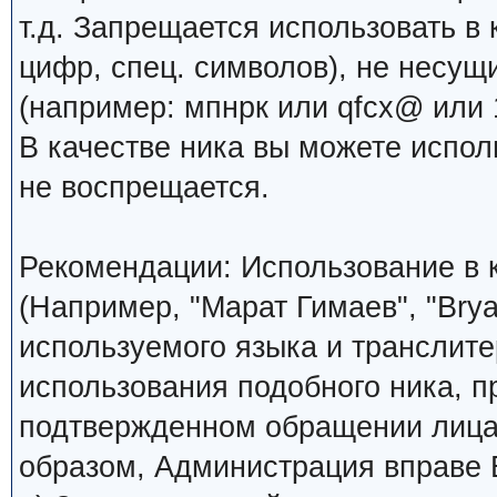
т.д. Запрещается использовать в 
цифр, спец. символов), не несущ
(например: мпнрк или qfcx@ или 1
В качестве ника вы можете испо
не воспрещается.
Рекомендации: Использование в к
(Например, "Марат Гимаев", "Brya
используемого языка и транслите
использования подобного ника, 
подтвержденном обращении лица,
образом, Администрация вправе