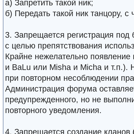
а) Запретить такой ник;
б) Передать такой ник танцору, 
3. Запрещается регистрация под 
с целью препятствования исполь
Крайне нежелательно появление 
и BaLu или Misha и Micha и т.п.)
при повторном несоблюдении пра
Администрация форума оставляет
предупрежденного, но не выполни
повторного уведомления.
4. Запрещается создание кланов (н