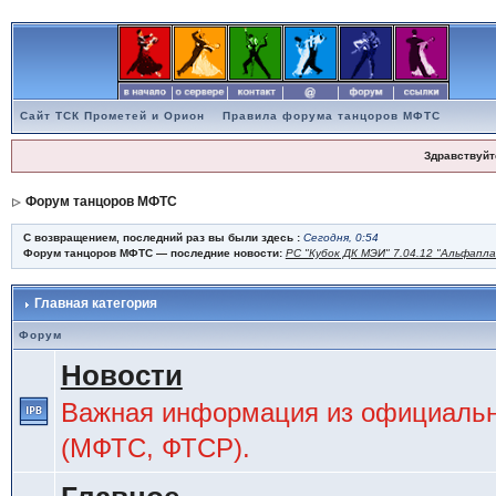
Сайт ТСК Прометей и Орион
Правила форума танцоров МФТС
Здравствуйт
Форум танцоров МФТС
С возвращением, последний раз вы были здесь :
Сегодня, 0:54
Форум танцоров МФТС — последние новости:
РС "Кубок ДК МЭИ" 7.04.12 "Альфапл
Главная категория
Форум
Новости
Важная информация из официальн
(МФТС, ФТСР).