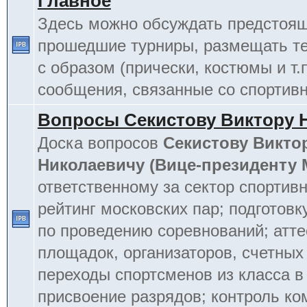
Главное
Здесь можно обсуждать предстоя
прошедшие турниры, размещать т
с образом (прически, костюмы и т.
сообщения, связанные со спортив
Вопросы Секистову Виктору 
Доска вопросов
Секистову Викто
Николаевичу (Вице-президенту
ответственному за сектор спортив
рейтинг московских пар; подготовк
по проведению соревнований; атт
площадок, организаторов, счетных
переходы спортсменов из класса в 
присвоение разрядов; контроль к