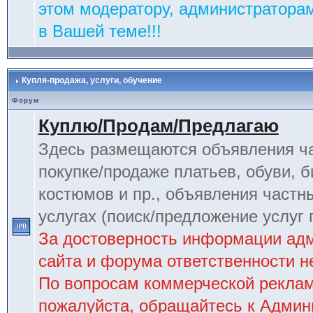
этом модератору, администраторам
в Вашей теме!!!
Купля-продажа, услуги, обучение
Форум
Куплю/Продам/Предлагаю
Здесь размещаются объявления ча
покупке/продаже платьев, обуви, б
костюмов и пр., объявления частн
услугах (поиск/предложение услуг 
За достоверность информации ад
сайта и форума ответственности не
По вопросам коммерческой рекла
пожалуйста, обращайтесь к Админ