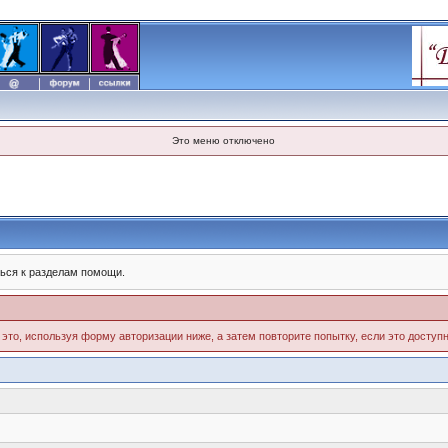
Это меню отключено
ься к разделам помощи.
 это, используя форму авторизации ниже, а затем повторите попытку, если это доступн