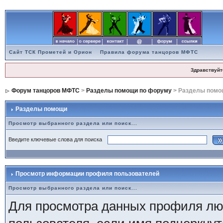
Сайт ТСК Прометей и Орион
Правила форума танцоров МФТС
Здравствуйт
Форум танцоров МФТС
>
Разделы помощи по форуму
> Разделы помо
Разделы помощи
Просмотр выбранного раздела или поиск...
Введите ключевые слова для поиска
Просмотр информации профиля пользователей
Просмотр выбранного раздела или поиск...
Для просмотра данных профиля люб