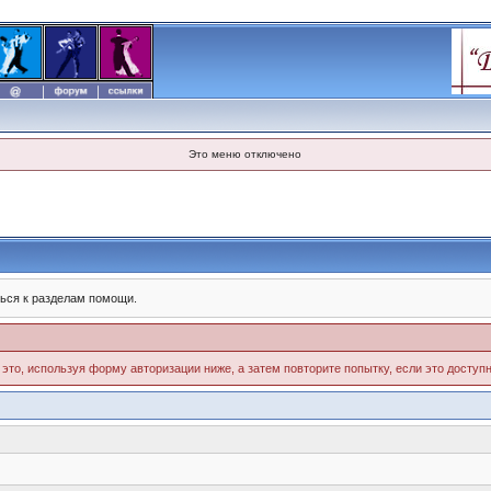
Это меню отключено
ься к разделам помощи.
 это, используя форму авторизации ниже, а затем повторите попытку, если это доступн