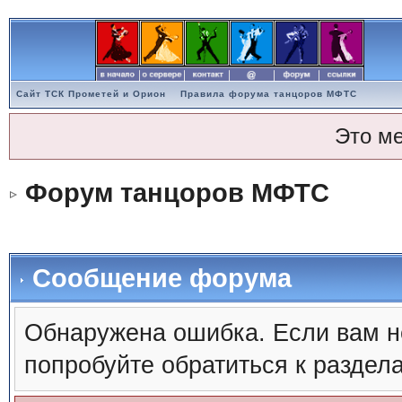
Сайт ТСК Прометей и Орион
Правила форума танцоров МФТС
Это м
Форум танцоров МФТС
Сообщение форума
Обнаружена ошибка. Если вам н
попробуйте обратиться к раздел