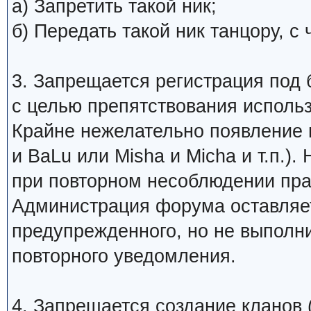
а) Запретить такой ник;
б) Передать такой ник танцору, 
3. Запрещается регистрация под 
с целью препятствования исполь
Крайне нежелательно появление 
и BaLu или Misha и Micha и т.п.)
при повторном несоблюдении пра
Администрация форума оставляет
предупрежденного, но не выполни
повторного уведомления.
4. Запрещается создание кланов (н