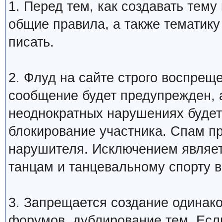
1. Перед тем, как создавать тем
общие правила, а также тематику
писать.
2. Флуд на сайте строго воспрещ
сообщение будет предупрежден, 
неоднократных нарушениях будет
блокирование участника. Спам п
нарушителя. Исключением являетс
танцам и танцевальному спорту 
3. Запрещается создание одинак
форумов, дублирование тем. Если