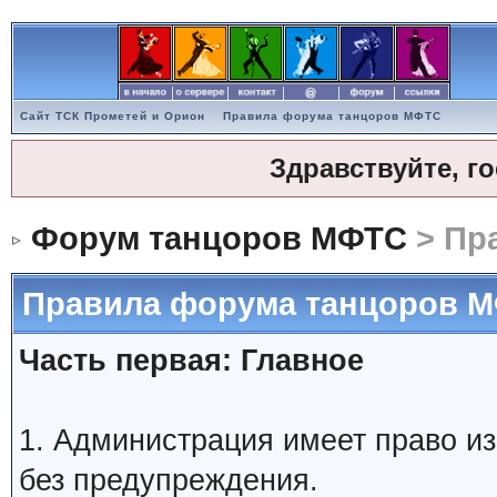
Сайт ТСК Прометей и Орион
Правила форума танцоров МФТС
Здравствуйте, г
Форум танцоров МФТС
> Пр
Правила форума танцоров 
Часть первая: Главное
1. Администрация имеет право и
без предупреждения.