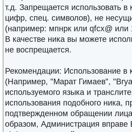
т.д. Запрещается использовать в 
цифр, спец. символов), не несущ
(например: мпнрк или qfcx@ или 1
В качестве ника вы можете испо
не воспрещается.
Рекомендации: Использование в к
(Например, "Марат Гимаев", "Brya
используемого языка и транслите
использования подобного ника, 
подтвержденном обращении лица,
образом, Администрация вправе