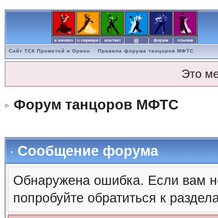
Сайт ТСК Прометей и Орион
Правила форума танцоров МФТС
Это м
Форум танцоров МФТС
Сообщение форума
Обнаружена ошибка. Если вам н
попробуйте обратиться к раздел