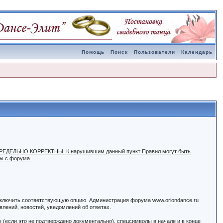
Помощь
Поиск
Пользователи
Календарь
ыть ПРЕДЕЛЬНО КОРРЕКТНЫ. К нарушившим данный пункт Правил могут быть
ны с форума.
 включить соответствующую опцию. Администрация форума www.oriondance.ru
лений, новостей, уведомлений об ответах.
ы (если это не подтверждено документально), спецсимволы в начале и в конце