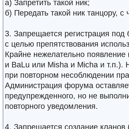
а) Запретить такой ник;
б) Передать такой ник танцору, 
3. Запрещается регистрация под 
с целью препятствования исполь
Крайне нежелательно появление 
и BaLu или Misha и Micha и т.п.)
при повторном несоблюдении пра
Администрация форума оставляет
предупрежденного, но не выполни
повторного уведомления.
4. Запрещается создание кланов (н