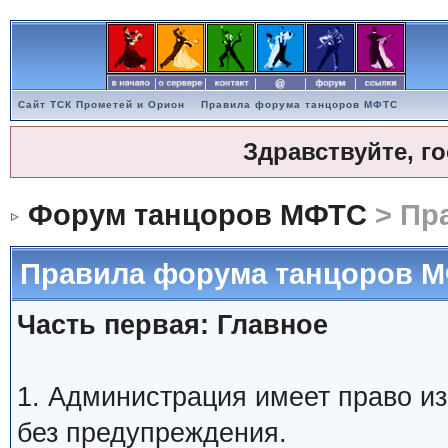
Сайт ТСК Прометей и Орион
Правила форума танцоров МФТС
Здравствуйте, г
Форум танцоров МФТС
> Пр
Правила форума танцоров 
Часть первая: Главное
1. Администрация имеет право и
без предупреждения.