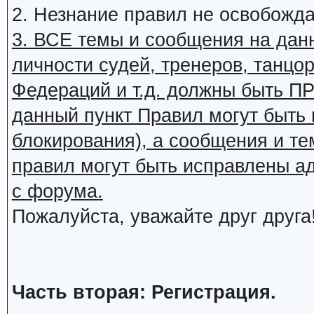
2. Незнание правил не освобожда
3. ВСЕ темы и сообщения на дан
личности судей, тренеров, танцор
Федераций и т.д. должны быть
данный пункт Правил могут быть 
блокирования), а сообщения и т
правил могут быть исправлены а
с форума.
Пожалуйста, уважайте друг друга
Часть вторая: Регистрация.