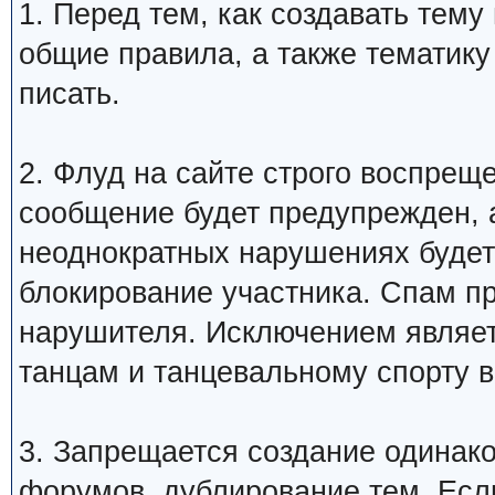
1. Перед тем, как создавать тем
общие правила, а также тематику
писать.
2. Флуд на сайте строго воспрещ
сообщение будет предупрежден, 
неоднократных нарушениях будет
блокирование участника. Спам п
нарушителя. Исключением являетс
танцам и танцевальному спорту 
3. Запрещается создание одинак
форумов, дублирование тем. Если