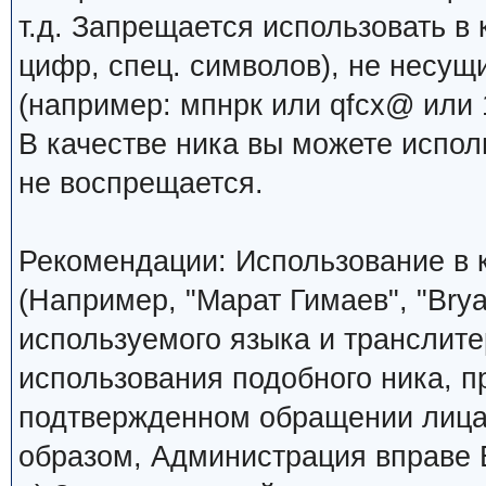
т.д. Запрещается использовать в 
цифр, спец. символов), не несущ
(например: мпнрк или qfcx@ или 1
В качестве ника вы можете испо
не воспрещается.
Рекомендации: Использование в к
(Например, "Марат Гимаев", "Brya
используемого языка и транслите
использования подобного ника, 
подтвержденном обращении лица,
образом, Администрация вправе