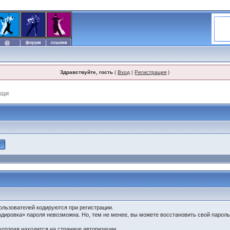
Здравствуйте, гость
(
Вход
|
Регистрация
)
ощи
ользователей кодируются при регистрации.
кодировка» пароля невозможна. Но, тем не менее, вы можете восстановить свой пароль
 которая находится на странице авторизации.