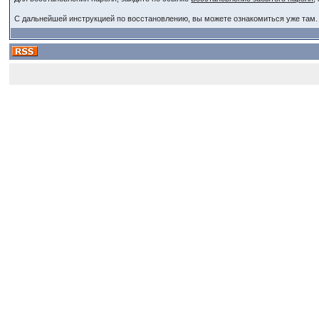
С дальнейшей инструкцией по восстановлению, вы можете ознакомиться уже там.