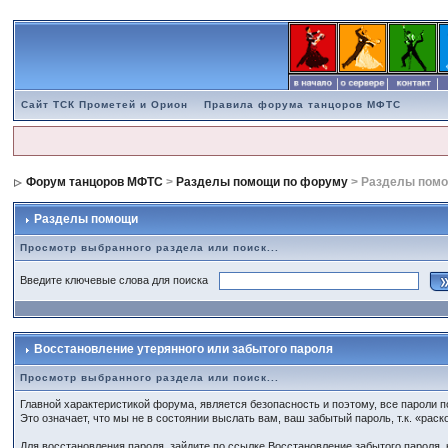
Сайт ТСК Прометей и Орион
Правила форума танцоров МФТС
Форум танцоров МФТС
>
Разделы помощи по форуму
> Разделы пом
Разделы помощи
Просмотр выбранного раздела или поиск...
Введите ключевые слова для поиска
Восстановление утерянного или забытого пароля
Просмотр выбранного раздела или поиск...
Главной характеристикой форума, является безопасность и поэтому, все пароли п
Это означает, что мы не в состоянии выслать вам, ваш забытый пароль, т.к. «рас
Для восстановления пароля, зайдите по ссылке
Восстановление забытого пароля
,