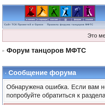
Сайт ТСК Прометей и Орион
Правила форума танцоров МФТС
Это м
Форум танцоров МФТС
Сообщение форума
Обнаружена ошибка. Если вам н
попробуйте обратиться к раздел