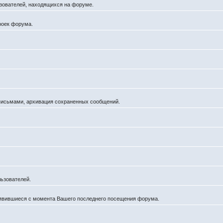
льзователей, находящихся на форуме.
роек форума.
 письмами, архивация сохраненных сообщений.
ьзователей.
оявившиеся с момента Вашего последнего посещения форума.