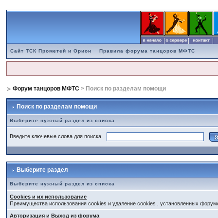
Сайт ТСК Прометей и Орион
Правила форума танцоров МФТС
Форум танцоров МФТС
> Поиск по разделам помощи
Поиск по разделам помощи
Выберите нужный раздел из списка
Введите ключевые слова для поиска
Выберите раздел
Выберите нужный раздел из списка
Cookies и их использование
Преимущества использования cookies и удаление cookies , установленных форум
Авторизация и Выход из форума