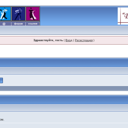
Здравствуйте, гость
(
Вход
|
Регистрация
)
ом.