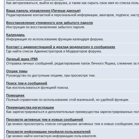
Как авторизоваться, выйти из форума, а также как скрыть свое имя из списка по
Ваша панель управления (Личные данные)
Редактирование контактной и персональной информации, аватаров, подписи, наст
Восстановление утерянного или забытого пароля
Инструкция по восстановлению забытого пароля.
Календарь
Информация по использованию функции календаря форума.
Контакт с администрацией и доклад модератору о сообщениях
Где найти список Администраторов и Модераторов форума.
Личный ящик (PM)
Отправка личных сообщений, редактирование папок Личного Ящика, слежение за
Опции темы
Руководство по доступным опциям, при просмотре тем.
Поиск тем и сообщений
Как воспользоваться функцией поиска.
Помощник
Полный справочник по использованию этой маленькой, но удобной функции.
Преимущества регистрации
Как зарегистрироваться и дополнительные преимущества зарегистрированных пол
Просмотр активных тем и новых сообщений
Где можно просмотреть список сегодняшних активных тем и новые сообщения, п
Просмотр информации профиля пользователей
Где можно найти контактную информацию пользователя.