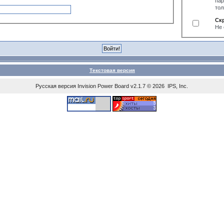
пар
тол
Ск
Не 
Текстовая версия
Русская версия
Invision Power Board
v2.1.7 © 2026 IPS, Inc.