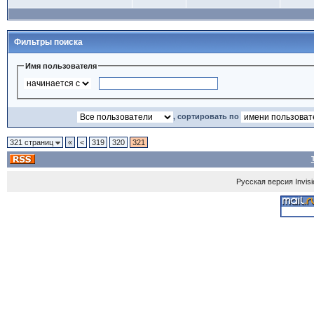
Фильтры поиска
Имя пользователя
, сортировать по
321 страниц
«
<
319
320
321
Русская версия
Invis