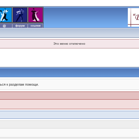
Это меню отключено
ься к разделам помощи.