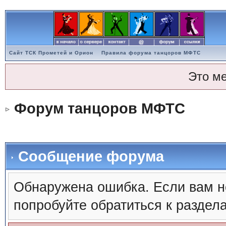
Сайт ТСК Прометей и Орион
Правила форума танцоров МФТС
Это м
Форум танцоров МФТС
Сообщение форума
Обнаружена ошибка. Если вам н
попробуйте обратиться к раздел