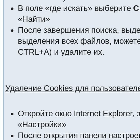
В поле «где искать» выберите
C
«Найти»
После завершения поиска, выд
выделения всех файлов, может
CTRL+A) и удалите их.
Удаление Cookies для пользователей
Откройте окно Internet Explorer
«Настройки»
После открытия панели настроек