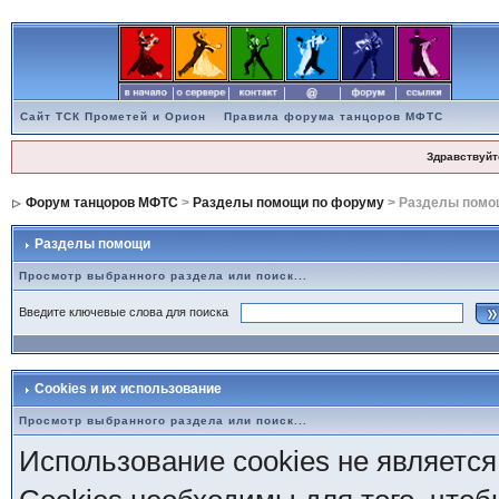
Сайт ТСК Прометей и Орион
Правила форума танцоров МФТС
Здравствуйт
Форум танцоров МФТС
>
Разделы помощи по форуму
> Разделы помо
Разделы помощи
Просмотр выбранного раздела или поиск...
Введите ключевые слова для поиска
Cookies и их использование
Просмотр выбранного раздела или поиск...
Использование cookies не является