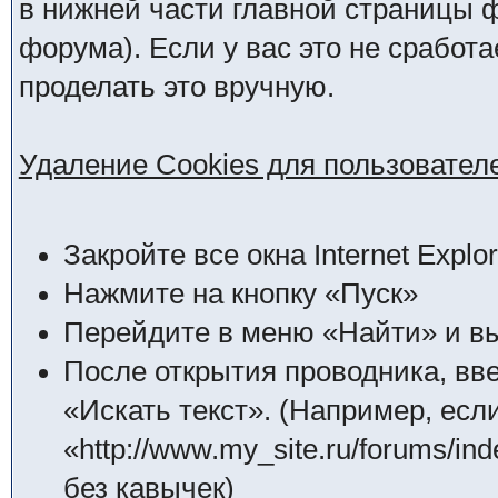
в нижней части главной страницы 
форума). Если у вас это не сработ
проделать это вручную.
Удаление Cookies для пользователей
Закройте все окна Internet Explor
Нажмите на кнопку «Пуск»
Перейдите в меню «Найти» и в
После открытия проводника, вв
«Искать текст». (Например, ес
«http://www.my_site.ru/forums/i
без кавычек)