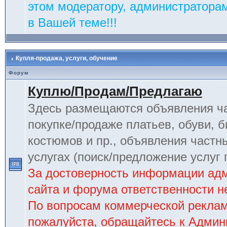
этом модератору, администраторам
в Вашей теме!!!
Купля-продажа, услуги, обучение
Форум
Куплю/Продам/Предлагаю
Здесь размещаются объявления ча
покупке/продаже платьев, обуви, б
костюмов и пр., объявления частн
услугах (поиск/предложение услуг 
За достоверность информации ад
сайта и форума ответственности не
По вопросам коммерческой рекла
пожалуйста, обращайтесь к Админ