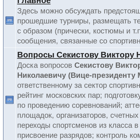
Главное
Здесь можно обсуждать предстоя
прошедшие турниры, размещать т
с образом (прически, костюмы и т.
сообщения, связанные со спортив
Вопросы Секистову Виктору 
Доска вопросов
Секистову Викто
Николаевичу (Вице-президенту
ответственному за сектор спортив
рейтинг московских пар; подготовк
по проведению соревнований; атт
площадок, организаторов, счетных
переходы спортсменов из класса в 
присвоение разрядов; контроль к