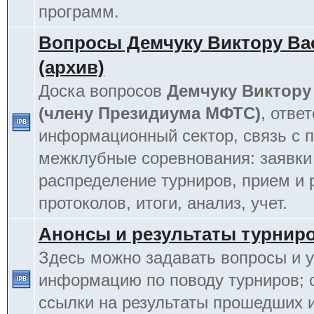
программ.
Вопросы Демчуку Виктору Ва
(архив)
Доска вопросов
Демчуку Виктору
(члену Президиума МФТС)
, отве
информационный сектор, связь с п
межклубные соревнования: заявки
распределение турниров, прием и 
протоколов, итоги, анализ, учет.
Анонсы и результаты турнир
Здесь можно задавать вопросы и у
информацию по поводу турниров; 
ссылки на результаты прошедших 