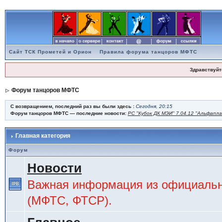
Сайт ТСК Прометей и Орион
Правила форума танцоров МФТС
Здравствуйт
Форум танцоров МФТС
С возвращением, последний раз вы были здесь :
Сегодня, 20:15
Форум танцоров МФТС — последние новости:
РС "Кубок ДК МЭИ" 7.04.12 "Альфапл
Главная категория
Форум
Новости
Важная информация из официальн
(МФТС, ФТСР).