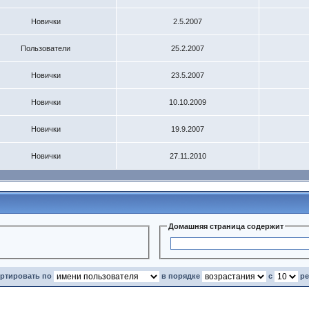
Новички
2.5.2007
Пользователи
25.2.2007
Новички
23.5.2007
Новички
10.10.2009
Новички
19.9.2007
Новички
27.11.2010
Домашняя страница содержит
ортировать по
в порядке
с
ре