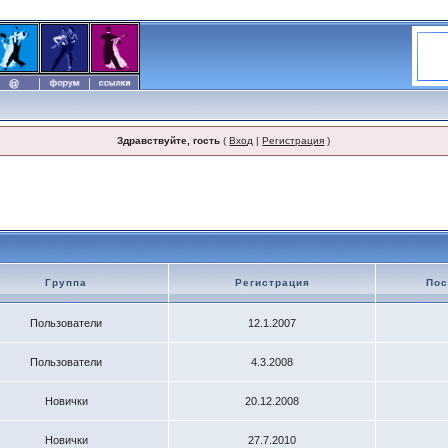
Здравствуйте, гость
(
Вход
|
Регистрация
)
Группа
Регистрация
Пос
Пользователи
12.1.2007
Пользователи
4.3.2008
Новички
20.12.2008
Новички
27.7.2010