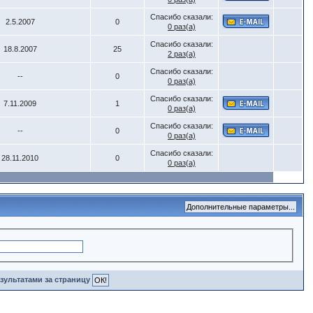
Спасибо сказали:
2.5.2007
0
0 раз(а)
Спасибо сказали:
18.8.2007
25
2 раз(а)
Спасибо сказали:
--
0
0 раз(а)
Спасибо сказали:
7.11.2009
1
0 раз(а)
Спасибо сказали:
--
0
0 раз(а)
Спасибо сказали:
28.11.2010
0
0 раз(а)
зультатами за страницу