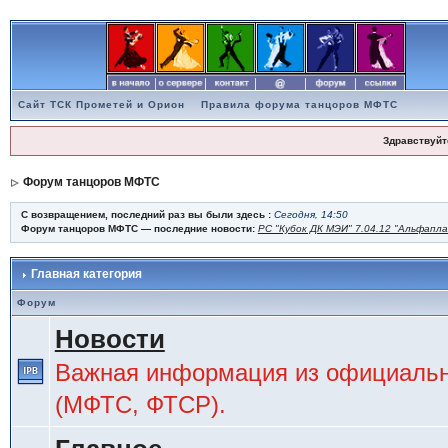
Сайт ТСК Прометей и Орион
Правила форума танцоров МФТС
Здравствуйт
Форум танцоров МФТС
С возвращением, последний раз вы были здесь :
Сегодня, 14:50
Форум танцоров МФТС — последние новости:
РС "Кубок ДК МЭИ" 7.04.12 "Альфапл
Главная категория
Форум
Новости
Важная информация из официальн
(МФТС, ФТСР).