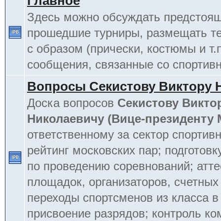
Главное
Здесь можно обсуждать предстоя
прошедшие турниры, размещать т
с образом (прически, костюмы и т.
сообщения, связанные со спортив
Вопросы Секистову Виктору 
Доска вопросов
Секистову Викто
Николаевичу (Вице-президенту
ответственному за сектор спортив
рейтинг московских пар; подготовк
по проведению соревнований; атт
площадок, организаторов, счетных
переходы спортсменов из класса в 
присвоение разрядов; контроль к