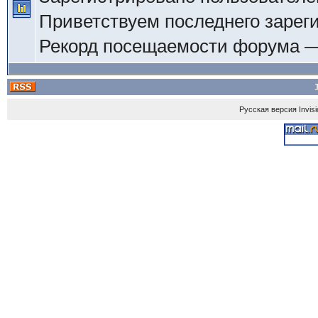
Приветствуем последнего зарег
Рекорд посещаемости форума 
Русская версия
Invis