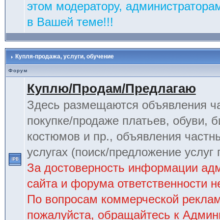
этом модератору, администраторам
в Вашей теме!!!
Купля-продажа, услуги, обучение
Форум
Куплю/Продам/Предлагаю
Здесь размещаются объявления ча
покупке/продаже платьев, обуви, б
костюмов и пр., объявления частн
услугах (поиск/предложение услуг 
За достоверность информации ад
сайта и форума ответственности не
По вопросам коммерческой рекла
пожалуйста, обращайтесь к Админ