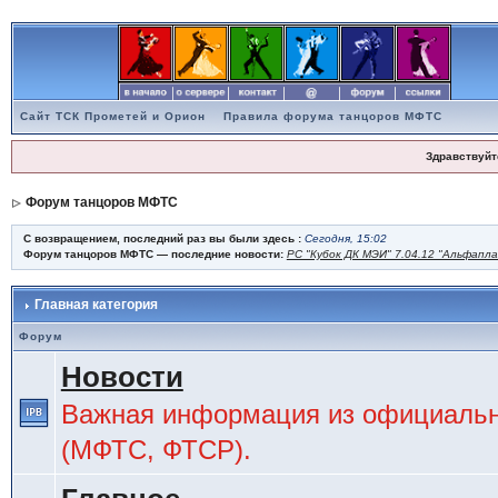
Сайт ТСК Прометей и Орион
Правила форума танцоров МФТС
Здравствуйт
Форум танцоров МФТС
С возвращением, последний раз вы были здесь :
Сегодня, 15:02
Форум танцоров МФТС — последние новости:
РС "Кубок ДК МЭИ" 7.04.12 "Альфапл
Главная категория
Форум
Новости
Важная информация из официальн
(МФТС, ФТСР).