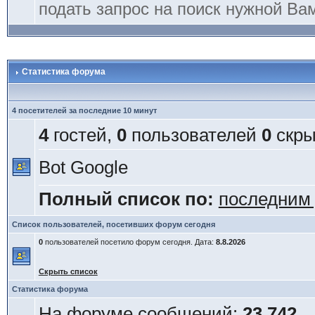
подать запрос на поиск нужной Ва
Статистика форума
4 посетителей за последние 10 минут
4
гостей,
0
пользователей
0
скры
Bot Google
Полный список по:
последним
Список пользователей, посетивших форум сегодня
0
пользователей посетило форум сегодня. Дата:
8.8.2026
Скрыть список
Статистика форума
На форуме сообщений:
23 742