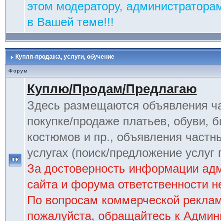
этом модератору, администраторам
в Вашей теме!!!
Купля-продажа, услуги, обучение
Форум
Куплю/Продам/Предлагаю
Здесь размещаются объявления ча
покупке/продаже платьев, обуви, б
костюмов и пр., объявления частн
услугах (поиск/предложение услуг 
За достоверность информации ад
сайта и форума ответственности не
По вопросам коммерческой рекла
пожалуйста, обращайтесь к Админ