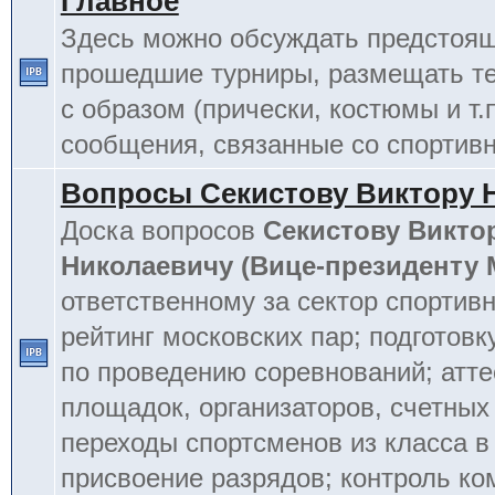
Главное
Здесь можно обсуждать предстоя
прошедшие турниры, размещать т
с образом (прически, костюмы и т.
сообщения, связанные со спортив
Вопросы Секистову Виктору 
Доска вопросов
Секистову Викто
Николаевичу (Вице-президенту
ответственному за сектор спортив
рейтинг московских пар; подготовк
по проведению соревнований; атт
площадок, организаторов, счетных
переходы спортсменов из класса в 
присвоение разрядов; контроль к