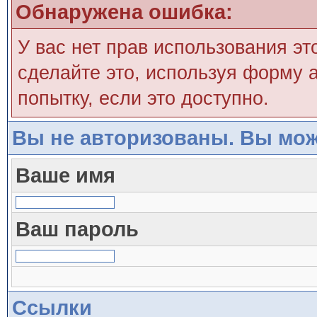
Обнаружена ошибка:
У вас нет прав использования эт
сделайте это, используя форму а
попытку, если это доступно.
Вы не авторизованы. Вы мож
Ваше имя
Ваш пароль
Ссылки