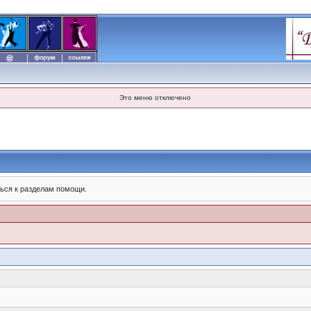
Это меню отключено
ься к разделам помощи.