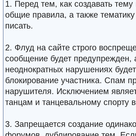
1. Перед тем, как создавать тем
общие правила, а также тематику
писать.
2. Флуд на сайте строго воспрещ
сообщение будет предупрежден, 
неоднократных нарушениях будет
блокирование участника. Спам п
нарушителя. Исключением являетс
танцам и танцевальному спорту 
3. Запрещается создание одинак
форумов, дублирование тем. Если