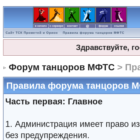
Сайт ТСК Прометей и Орион
Правила форума танцоров МФТС
Здравствуйте, г
Форум танцоров МФТС
> Пр
Правила форума танцоров 
Часть первая: Главное
1. Администрация имеет право и
без предупреждения.