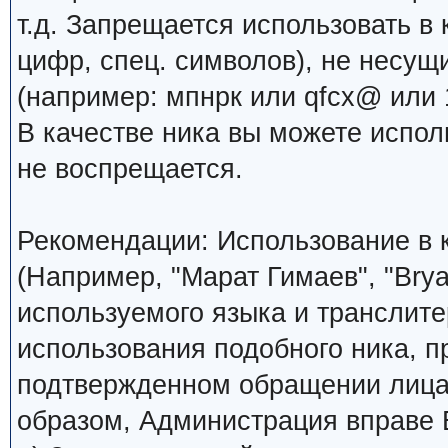
т.д. Запрещается использовать в 
цифр, спец. символов), не несущ
(например: мпнрк или qfcx@ или 1
В качестве ника вы можете испо
не воспрещается.
Рекомендации: Использование в к
(Например, "Марат Гимаев", "Brya
используемого языка и транслите
использования подобного ника, 
подтвержденном обращении лица,
образом, Администрация вправе