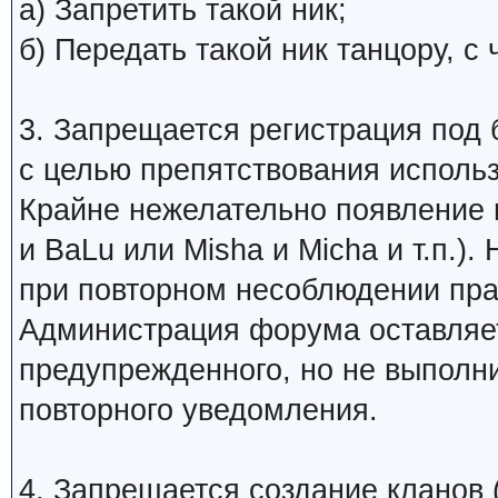
а) Запретить такой ник;
б) Передать такой ник танцору, 
3. Запрещается регистрация под 
с целью препятствования исполь
Крайне нежелательно появление 
и BaLu или Misha и Micha и т.п.)
при повторном несоблюдении пра
Администрация форума оставляет
предупрежденного, но не выполни
повторного уведомления.
4. Запрещается создание кланов (н