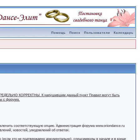
Помощь
Поиск
Пользователи
Календарь
ыть ПРЕДЕЛЬНО КОРРЕКТНЫ. К нарушившим данный пункт Правил могут быть
ны с форума.
 включить соответствующую опцию. Администрация форума www.oriondance.ru
лений, новостей, уведомлений об ответах.
ы (если это не подтверждено документально), спецсимволы в начале и в конце