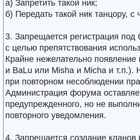
а) Запретить такой ник;
б) Передать такой ник танцору, 
3. Запрещается регистрация под 
с целью препятствования исполь
Крайне нежелательно появление 
и BaLu или Misha и Micha и т.п.)
при повторном несоблюдении пра
Администрация форума оставляет
предупрежденного, но не выполни
повторного уведомления.
4. Запрещается создание кланов (н