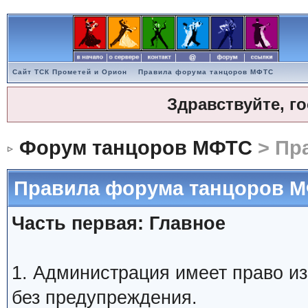
Сайт ТСК Прометей и Орион
Правила форума танцоров МФТС
Здравствуйте, г
Форум танцоров МФТС
> Пр
Правила форума танцоров 
Часть первая: Главное
1. Администрация имеет право и
без предупреждения.