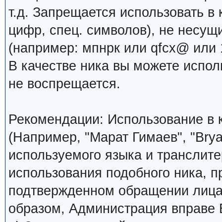
т.д. Запрещается использовать в 
цифр, спец. символов), не несущ
(например: мпнрк или qfcx@ или 1
В качестве ника вы можете испо
не воспрещается.
Рекомендации: Использование в к
(Например, "Марат Гимаев", "Brya
используемого языка и транслите
использования подобного ника, 
подтвержденном обращении лица,
образом, Администрация вправе