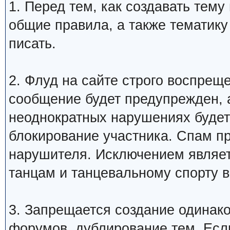
1. Перед тем, как создавать тем
общие правила, а также тематику
писать.
2. Флуд на сайте строго воспрещ
сообщение будет предупрежден, 
неоднократных нарушениях будет
блокирование участника. Спам п
нарушителя. Исключением являетс
танцам и танцевальному спорту 
3. Запрещается создание одинак
форумов, дублирование тем. Если