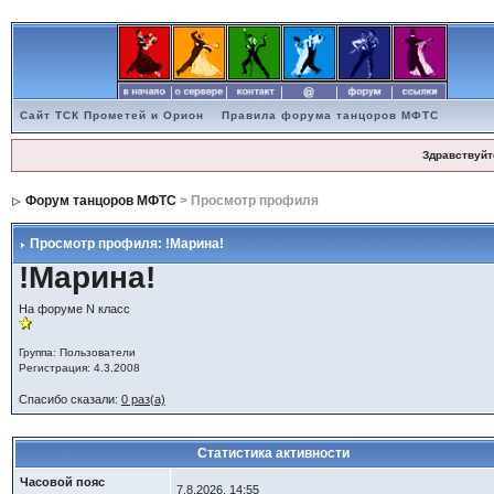
Сайт ТСК Прометей и Орион
Правила форума танцоров МФТС
Здравствуйт
Форум танцоров МФТС
> Просмотр профиля
Просмотр профиля: !Марина!
!Марина!
На форуме N класс
Группа: Пользователи
Регистрация: 4.3.2008
Спасибо сказали:
0 раз(а)
Статистика активности
Часовой пояс
7.8.2026, 14:55