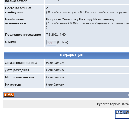
пользователя
Всего полезных
2
сообщений
( 0 сообщений в день / 0.01% всех сообщений форума )
Наибольшая
Вопросы Секистову Виктору Николаевичу
активность в
( 1 сообщений / 100% от всех сообщений этого пользов
)
Последнее посещение
7.3.2011, 4:40
Статус
(Offline)
Информация
Домашняя страница
Нет данных
Дата рождения
Нет данных
Место жительства
Нет данных
Интересы
Нет данных
Русская версия
Invis