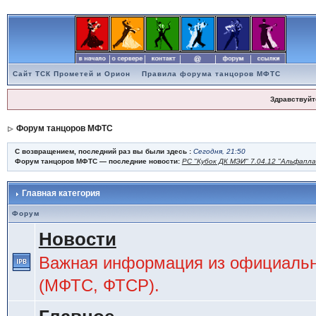
Сайт ТСК Прометей и Орион
Правила форума танцоров МФТС
Здравствуйт
Форум танцоров МФТС
С возвращением, последний раз вы были здесь :
Сегодня, 21:50
Форум танцоров МФТС — последние новости:
РС "Кубок ДК МЭИ" 7.04.12 "Альфапл
Главная категория
Форум
Новости
Важная информация из официальн
(МФТС, ФТСР).