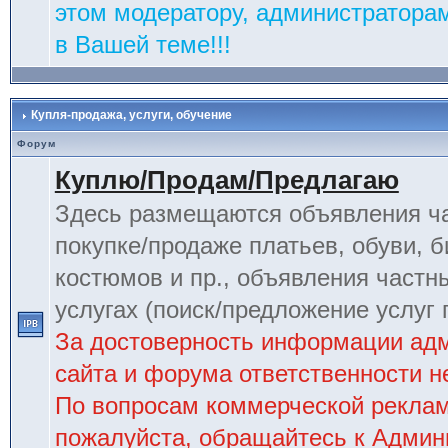
этом модератору, администраторам
в Вашей теме!!!
Купля-продажа, услуги, обучение
Форум
Куплю/Продам/Предлагаю
Здесь размещаются объявления ча
покупке/продаже платьев, обуви, б
костюмов и пр., объявления частн
услугах (поиск/предложение услуг 
За достоверность информации ад
сайта и форума ответственности не
По вопросам коммерческой рекла
пожалуйста, обращайтесь к Админ