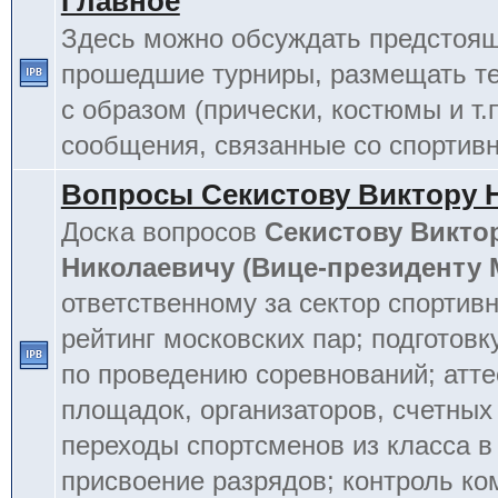
Главное
Здесь можно обсуждать предстоя
прошедшие турниры, размещать т
с образом (прически, костюмы и т.
сообщения, связанные со спортив
Вопросы Секистову Виктору 
Доска вопросов
Секистову Викто
Николаевичу (Вице-президенту
ответственному за сектор спортив
рейтинг московских пар; подготовк
по проведению соревнований; атт
площадок, организаторов, счетных
переходы спортсменов из класса в 
присвоение разрядов; контроль к