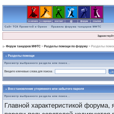
Сайт ТСК Прометей и Орион
Правила форума танцоров МФТС
Здравствуйт
Форум танцоров МФТС
>
Разделы помощи по форуму
> Разделы помо
Разделы помощи
Просмотр выбранного раздела или поиск...
Введите ключевые слова для поиска
Восстановление утерянного или забытого пароля
Просмотр выбранного раздела или поиск...
Главной характеристикой форума, я