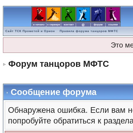
Сайт ТСК Прометей и Орион
Правила форума танцоров МФТС
Это м
Форум танцоров МФТС
Сообщение форума
Обнаружена ошибка. Если вам н
попробуйте обратиться к раздел