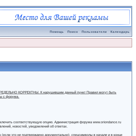
Помощь
Поиск
Пользователи
Календарь
ыть ПРЕДЕЛЬНО КОРРЕКТНЫ. К нарушившим данный пункт Правил могут быть
ны с форума.
 включить соответствующую опцию. Администрация форума www.oriondance.ru
лений, новостей, уведомлений об ответах.
ы (если это не подтверждено документально), спецсимволы в начале и в конце