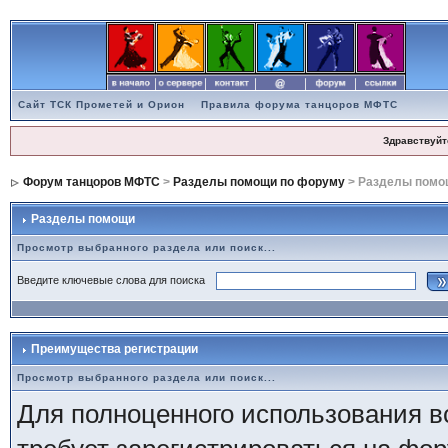
Сайт ТСК Прометей и Орион
Правила форума танцоров МФТС
Здравствуйт
Форум танцоров МФТС
>
Разделы помощи по форуму
> Разделы помо
Разделы помощи
Просмотр выбранного раздела или поиск...
Введите ключевые слова для поиска
Преимущества регистрации
Просмотр выбранного раздела или поиск...
Для полноценного использования в