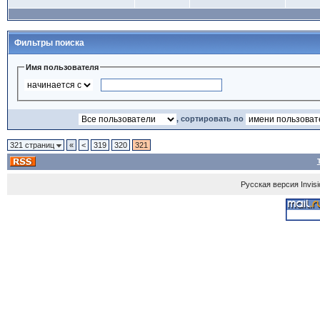
Фильтры поиска
Имя пользователя
, сортировать по
321 страниц
«
<
319
320
321
Русская версия
Invis