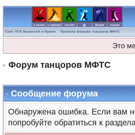
Сайт ТСК Прометей и Орион
Правила форума танцоров МФТС
Это м
Форум танцоров МФТС
Сообщение форума
Обнаружена ошибка. Если вам н
попробуйте обратиться к раздел