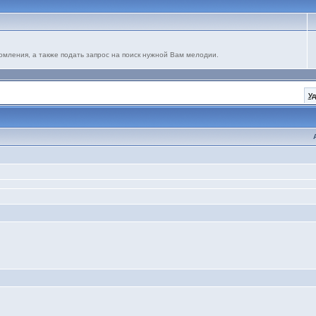
омления, а также подать запрос на поиск нужной Вам мелодии.
У