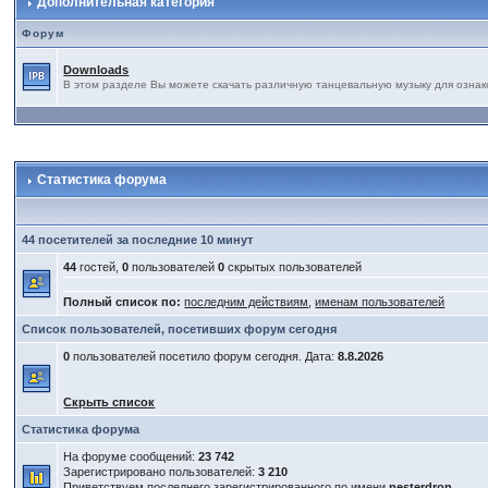
Дополнительная категория
Форум
Downloads
В этом разделе Вы можете скачать различную танцевальную музыку для ознак
Статистика форума
44 посетителей за последние 10 минут
44
гостей,
0
пользователей
0
скрытых пользователей
Полный список по:
последним действиям
,
именам пользователей
Список пользователей, посетивших форум сегодня
0
пользователей посетило форум сегодня. Дата:
8.8.2026
Скрыть список
Статистика форума
На форуме сообщений:
23 742
Зарегистрировано пользователей:
3 210
Приветствуем последнего зарегистрированного по имени
nesterdron