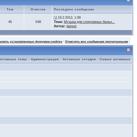
Тем
Ответов
Последнее сообщение
19.2.2012, 1:08
45
548
Тема:
Музыка для спортивных бальн...
Автор:
danser
далить установленные форумом cookies
·
Отметить все сообщения прочитанными
Активные темы
·
Администрация
·
Активные сегодня
·
Самые активные