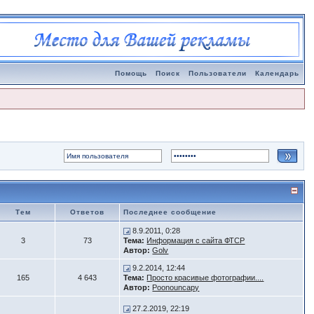
Помощь
Поиск
Пользователи
Календарь
Тем
Ответов
Последнее сообщение
8.9.2011, 0:28
3
73
Тема:
Информация с сайта ФТСР
Автор:
Golv
9.2.2014, 12:44
165
4 643
Тема:
Просто красивые фотографии....
Автор:
Poonouncapy
27.2.2019, 22:19