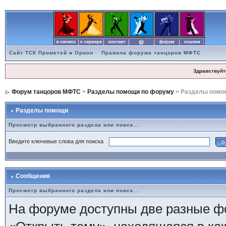
Сайт ТСК Прометей и Орион
Правила форума танцоров МФТС
Здравствуйт
Форум танцоров МФТС
>
Разделы помощи по форуму
> Разделы помо
Разделы помощи
Просмотр выбранного раздела или поиск...
Введите ключевые слова для поиска
Сообщения
Просмотр выбранного раздела или поиск...
На форуме доступны две разные ф