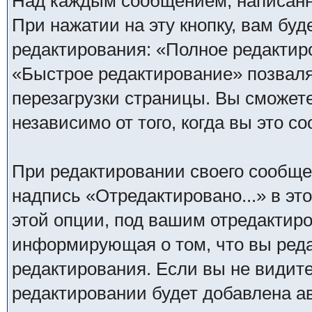
Над каждым сообщением, написанн
При нажатии на эту кнопку, вам бу
редактирования: «Полное редактир
«Быстрое редактирование» позваля
перезагрузки страницы. Вы сможет
независимо от того, когда вы это с
При редактировании своего сообщ
надпись «Отредактировано...» в эт
этой опции, под вашим отредактир
информирующая о том, что вы реда
редактирования. Если вы не видите
редактировании будет добавлена а