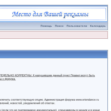
Помощь
Поиск
Пользователи
Календарь
ыть ПРЕДЕЛЬНО КОРРЕКТНЫ. К нарушившим данный пункт Правил могут быть
ны с форума.
 включить соответствующую опцию. Администрация форума www.oriondance.ru
лений, новостей, уведомлений об ответах.
ы (если это не подтверждено документально), спецсимволы в начале и в конце