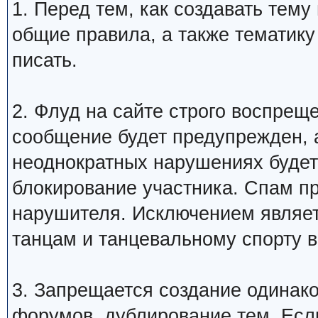
1. Перед тем, как создавать тем
общие правила, а также тематику
писать.
2. Флуд на сайте строго воспрещ
сообщение будет предупрежден, 
неоднократных нарушениях будет
блокирование участника. Спам п
нарушителя. Исключением являетс
танцам и танцевальному спорту 
3. Запрещается создание одинак
форумов, дублирование тем. Если