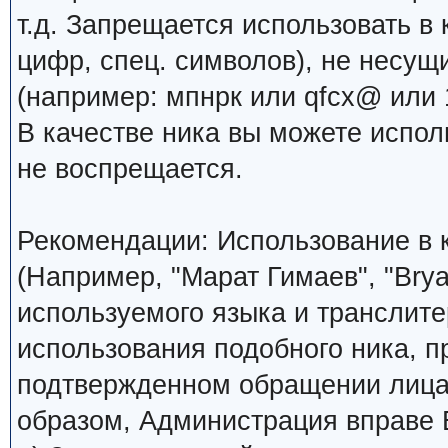
т.д. Запрещается использовать в 
цифр, спец. символов), не несущ
(например: мпнрк или qfcx@ или 1
В качестве ника вы можете испо
не воспрещается.
Рекомендации: Использование в к
(Например, "Марат Гимаев", "Brya
используемого языка и транслите
использования подобного ника, 
подтвержденном обращении лица,
образом, Администрация вправе