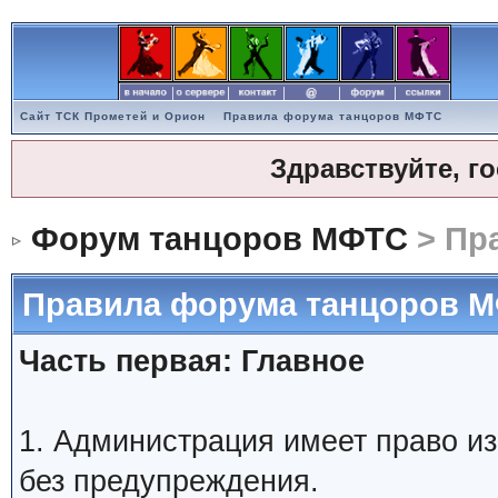
Сайт ТСК Прометей и Орион
Правила форума танцоров МФТС
Здравствуйте, г
Форум танцоров МФТС
> Пр
Правила форума танцоров 
Часть первая: Главное
1. Администрация имеет право и
без предупреждения.