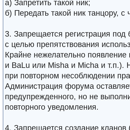
а) Запретить такой ник;
б) Передать такой ник танцору, 
3. Запрещается регистрация под 
с целью препятствования исполь
Крайне нежелательно появление 
и BaLu или Misha и Micha и т.п.)
при повторном несоблюдении пра
Администрация форума оставляет
предупрежденного, но не выполни
повторного уведомления.
4. Запрещается создание кланов (н