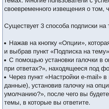
темах. Многие пользователи с усп
своевременного извещения о том, 
Существует 3 способа подписки на 
Нажав на кнопку «Опции», котора
и выбрав пункт «Подписка на тему»
С помощью установки галочки в о
при ответах?», находящееся под фо
Через пункт «Настройки e-mail» 
данные), установив галочку на опц
умолчанию?», после чего вы будет
темы, в которые вы ответите.