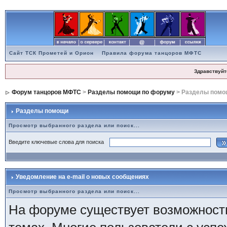
Сайт ТСК Прометей и Орион
Правила форума танцоров МФТС
Здравствуйт
Форум танцоров МФТС
>
Разделы помощи по форуму
> Разделы помо
Разделы помощи
Просмотр выбранного раздела или поиск...
Введите ключевые слова для поиска
Уведомление на e-mail о новых сообщениях
Просмотр выбранного раздела или поиск...
На форуме существует возможность