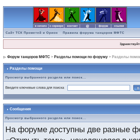
Сайт ТСК Прометей и Орион
Правила форума танцоров МФТС
Здравствуйт
Форум танцоров МФТС
>
Разделы помощи по форуму
> Разделы помо
Разделы помощи
Просмотр выбранного раздела или поиск...
Введите ключевые слова для поиска
Сообщения
Просмотр выбранного раздела или поиск...
На форуме доступны две разные ф