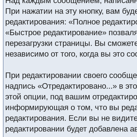
Над каждым сообщением, написанн
При нажатии на эту кнопку, вам бу
редактирования: «Полное редактир
«Быстрое редактирование» позваля
перезагрузки страницы. Вы сможет
независимо от того, когда вы это с
При редактировании своего сообщ
надпись «Отредактировано...» в эт
этой опции, под вашим отредактир
информирующая о том, что вы реда
редактирования. Если вы не видите
редактировании будет добавлена а