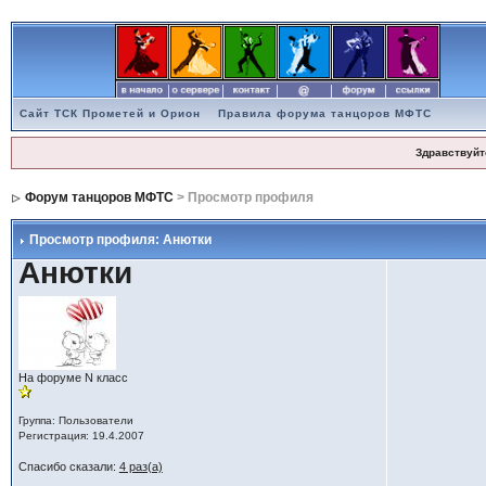
Сайт ТСК Прометей и Орион
Правила форума танцоров МФТС
Здравствуйт
Форум танцоров МФТС
> Просмотр профиля
Просмотр профиля: Анютки
Анютки
На форуме N класс
Группа: Пользователи
Регистрация: 19.4.2007
Спасибо сказали:
4 раз(а)