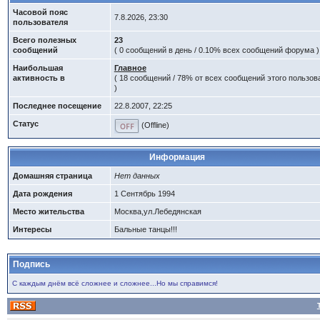
Часовой пояс
7.8.2026, 23:30
пользователя
Всего полезных
23
сообщений
( 0 сообщений в день / 0.10% всех сообщений форума )
Наибольшая
Главное
активность в
( 18 сообщений / 78% от всех сообщений этого пользов
)
Последнее посещение
22.8.2007, 22:25
Статус
(Offline)
Информация
Домашняя страница
Нет данных
Дата рождения
1 Сентябрь 1994
Место жительства
Москва,ул.Лебедянская
Интересы
Бальные танцы!!!
Подпись
С каждым днём всё сложнее и сложнее...Но мы справимся!