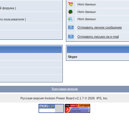
Нет данных
ий форума )
Нет данных
Нет данных
го пользователя )
Отправить личное сообщение
Отправить письмо на e-mail
Skype
Текстовая версия
Русская версия
Invision Power Board
v2.1.7 © 2026 IPS, Inc.