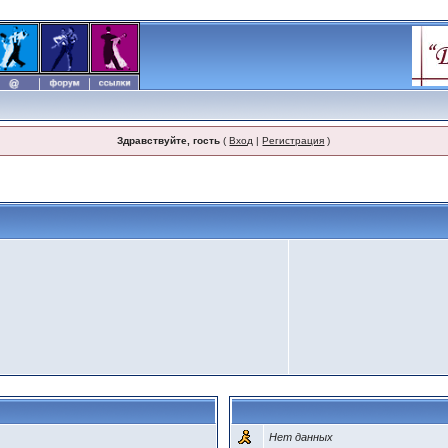
Здравствуйте, гость
(
Вход
|
Регистрация
)
Нет данных