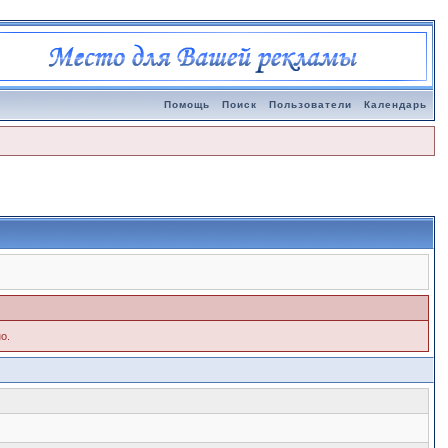
Помощь
Поиск
Пользователи
Календарь
о.