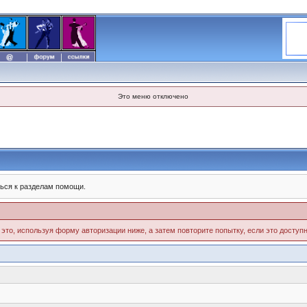
Это меню отключено
ься к разделам помощи.
 это, используя форму авторизации ниже, а затем повторите попытку, если это доступн