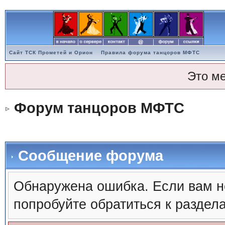
Сайт ТСК Прометей и Орион
Правила форума танцоров МФТС
Это м
Форум танцоров МФТС
Сообщение форума
Обнаружена ошибка. Если вам н
попробуйте обратиться к раздел