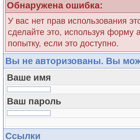
Обнаружена ошибка:
У вас нет прав использования эт
сделайте это, используя форму а
попытку, если это доступно.
Вы не авторизованы. Вы мож
Ваше имя
Ваш пароль
Ссылки