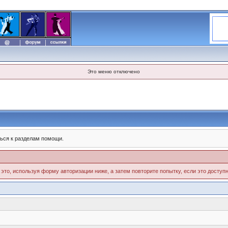
Это меню отключено
ься к разделам помощи.
 это, используя форму авторизации ниже, а затем повторите попытку, если это доступн