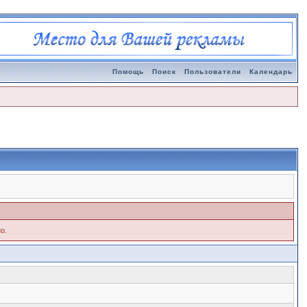
Помощь
Поиск
Пользователи
Календарь
о.